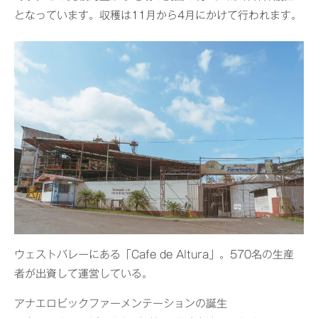
となっています。収穫は11月から4月にかけて行われます。
ウェストバレーにある「Cafe de Altura」。570名の生産
者が出資して運営している。
アナエロビックファーメンテーションの誕生