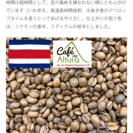
時間は短時間として、豆の風味を損なわない様にとも心がけ
ています（いわゆる、高温長時間焙煎、水抜き後のデベロッ
プタイムを長くとってあげるやり方）。仕上がりの狙う色
は、シナモンの後半、ミディアムの前半としました。