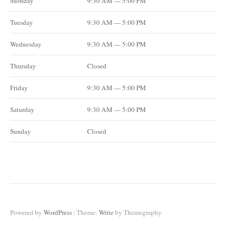
Monday
9:30 AM — 5:00 PM
Tuesday
9:30 AM — 5:00 PM
Wednesday
9:30 AM — 5:00 PM
Thursday
Closed
Friday
9:30 AM — 5:00 PM
Saturday
9:30 AM — 5:00 PM
Sunday
Closed
|
Powered by
WordPress
Theme:
Write
by Themegraphy