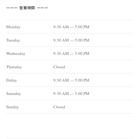
ーーー 営業時間 ーーー
Monday
9:30 AM — 5:00 PM
Tuesday
9:30 AM — 5:00 PM
Wednesday
9:30 AM — 5:00 PM
Thursday
Closed
Friday
9:30 AM — 5:00 PM
Saturday
9:30 AM — 5:00 PM
Sunday
Closed