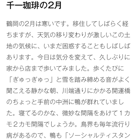
千一珈琲の2月
鶴岡の2月は寒いです。移住してしばらく経
ちますが、天気の移り変わりが激しいこの土
地の気候に、いまだ困惑することもしばしば
あります。今日は気分を変えて、久しぶりに
家から店まで歩いてみました。歩くたびに
「ぎゅっぎゅっ」と雪を踏み締める音がよく
聞こえる静かな朝、川端通りにかかる開運橋
のちょっと手前の中洲に鴨が群れていまし
た。寝てるのかな、微妙な間隔をあけて１カ
モ２カモ間隔でしょうか。鳥界も毎年流行り
病があるので、鴨も「ソーシャルティスタン