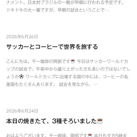
ナメント。日本対ブラジルの一戦が早朝に行われる予定です。
ドキドキの大一番ですが、早朝の試合ということで…
2026年6月26日
サッカーとコーヒーで世界を旅する
こんにちは。千一珈琲の岡部です
今日はサッカーワールドカ
ップの試合で、午前中から盛り上がった方も多いのではないでし
ょうか
ワールドカップに出場する国の中には、コーヒーの名
産国もたくさんあります。 試合を見ながら、…
2026年6月24日
本日の焼きたて、3種そろいました
おはようございます。千一珈琲、岡部です
本日も夕方5時ま