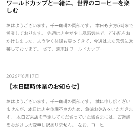
ワールドカップと一緒に、世界のコーヒーを楽
しむ
おはようございます。千一珈琲の岡部です。 本日も夕方5時まで
営業しております。 先週は店主が少し風邪気味で、ご心配をお
かけしました。ようやく体調も戻ってきて、今週はまた元気に営
業しております。 さて、週末はワールドカップ…
2026年6月17日
【本日臨時休業のお知らせ】
おはようございます。千一珈琲の岡部です。 誠に申し訳ござい
ませんが、本日は店主体調不良のため、急遽お休みをいただきま
す。 本日ご来店を予定してくださっていた皆さまには、ご迷惑
をおかけし大変申し訳ありません。 なお、コーヒ…