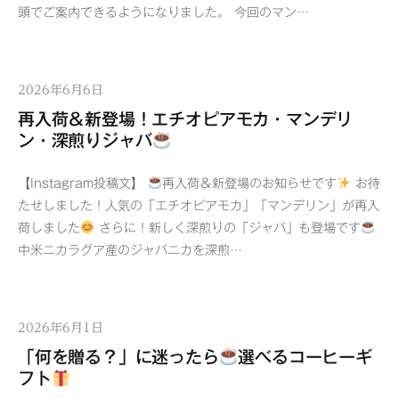
頭でご案内できるようになりました。 今回のマン…
2026年6月6日
再入荷＆新登場！エチオピアモカ・マンデリ
ン・深煎りジャバ
【Instagram投稿文】
再入荷＆新登場のお知らせです
お待
たせしました！人気の「エチオピアモカ」「マンデリン」が再入
荷しました
さらに！新しく深煎りの「ジャバ」も登場です
中米ニカラグア産のジャバニカを深煎…
2026年6月1日
「何を贈る？」に迷ったら
選べるコーヒーギ
フト