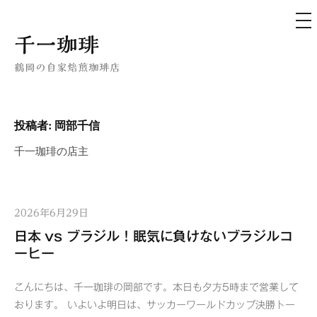
メ
ニ
ュ
コ
千一珈琲
ー
ン
鶴岡の自家焙煎珈琲店
テ
ン
ツ
投稿者:
岡部千信
へ
千一珈琲の店主
ス
キ
ッ
プ
2026年6月29日
日本 vs ブラジル！眠気に負けないブラジルコ
ーヒー
こんにちは、千一珈琲の岡部です。本日も夕方5時まで営業して
おります。 いよいよ明日は、サッカーワールドカップ決勝トー