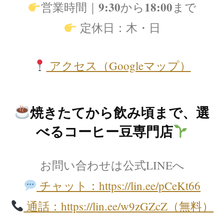
9:30
18:00
営業時間｜
から
まで
定休日：木・日
アクセス（Googleマップ）
焼きたてから飲み頃まで、選
べるコーヒー豆専門店
お問い合わせは公式LINEへ
チャット：https://lin.ee/pCeKt66
通話：https://lin.ee/w9zGZcZ（無料）