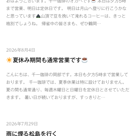
おはようございます。千一珈琲のオカベです
本日は夕方5時
まで営業、明日は定休日です。 明日は月山へ登りに行こうかな
と思っています
山頂で豆を挽いて淹れるコーヒーは、きっと
格別でしょうね。 帰省中の皆さまも、ぜひ鶴岡…
2026年8月4日
夏休み期間も通常営業です
こんにちは、千一珈琲の岡部です。本日も夕方5時まで営業して
おります。 千一珈琲では、夏季休業は特に設けておりません。
夏の間も通常通り、毎週木曜日と日曜日を定休日とさせていただ
きます。 暑い日が続いておりますが、すっきりと…
2026年7月29日
雨に煙る松島を行く