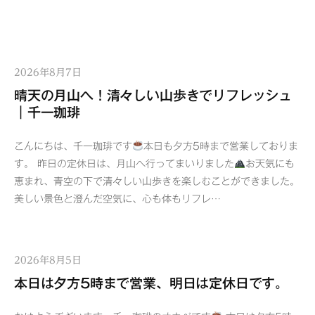
2026年8月7日
晴天の月山へ！清々しい山歩きでリフレッシュ
｜千一珈琲
こんにちは、千一珈琲です
本日も夕方5時まで営業しておりま
す。 昨日の定休日は、月山へ行ってまいりました
お天気にも
恵まれ、青空の下で清々しい山歩きを楽しむことができました。
美しい景色と澄んだ空気に、心も体もリフレ…
2026年8月5日
本日は夕方5時まで営業、明日は定休日です。