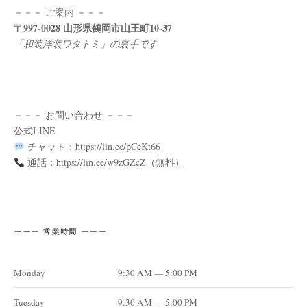
－－－ ご案内 －－－
〒997-0028 山形県鶴岡市山王町10-37
「和装洋装ワタトミ」の裏手です
－－－ お問い合わせ －－－
公式LINE
チャット：
https://lin.ee/pCeKt66
通話：
https://lin.ee/w9zGZcZ（無料）
ーーー 営業時間 ーーー
Monday
9:30 AM — 5:00 PM
Tuesday
9:30 AM — 5:00 PM