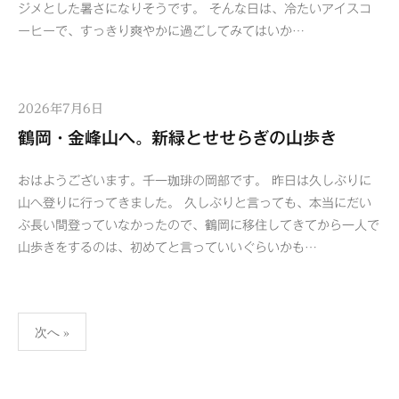
ジメとした暑さになりそうです。 そんな日は、冷たいアイスコ
ーヒーで、すっきり爽やかに過ごしてみてはいか…
2026年7月6日
鶴岡・金峰山へ。新緑とせせらぎの山歩き
おはようございます。千一珈琲の岡部です。 昨日は久しぶりに
山へ登りに行ってきました。 久しぶりと言っても、本当にだい
ぶ長い間登っていなかったので、鶴岡に移住してきてから一人で
山歩きをするのは、初めてと言っていいぐらいかも…
投
次へ »
稿
ナ
ビ