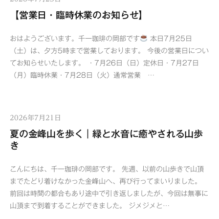
【営業日・臨時休業のお知らせ】
おはようございます。千一珈琲の岡部です
本日7月25日
（土）は、夕方5時まで営業しております。 今後の営業日につい
てお知らせいたします。 ・7月26日（日）定休日・7月27日
（月）臨時休業・7月28日（火）通常営業 …
2026年7月21日
夏の金峰山を歩く｜緑と水音に癒やされる山歩
き
こんにちは、千一珈琲の岡部です。 先週、以前の山歩きで山頂
までたどり着けなかった金峰山へ、再び行ってまいりました。
前回は時間の都合もあり途中で引き返しましたが、今回は無事に
山頂まで到着することができました。 ジメジメと…