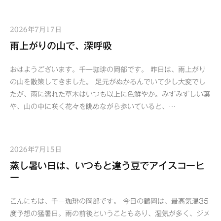
2026年7月17日
雨上がりの山で、深呼吸
おはようございます。千一珈琲の岡部です。 昨日は、雨上がり
の山を散策してきました。 足元がぬかるんでいて少し大変でし
たが、雨に濡れた草木はいつも以上に色鮮やか。みずみずしい葉
や、山の中に咲く花々を眺めながら歩いていると、…
2026年7月15日
蒸し暑い日は、いつもと違う豆でアイスコーヒ
ー
こんにちは、千一珈琲の岡部です。 今日の鶴岡は、最高気温35
度予想の猛暑日。雨の前後ということもあり、湿気が多く、ジメ