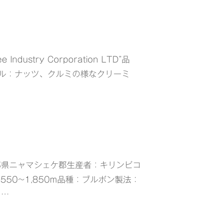
stry Corporation LTD”品
イル：ナッツ、クルミの様なクリーミ
部県ニャマシェケ郡生産者：キリンビコ
50~1,850m品種：ブルボン製法：
：…