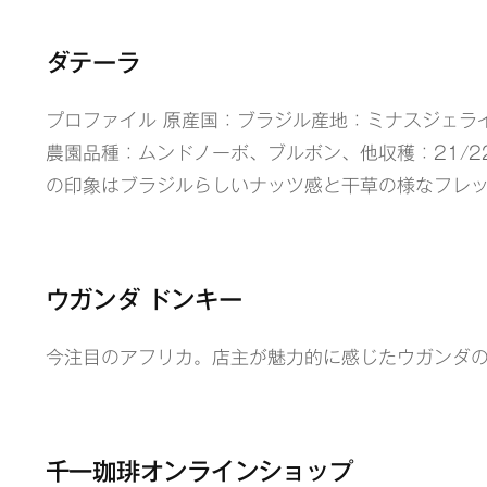
ダテーラ
プロファイル 原産国：ブラジル産地：ミナスジェラ
農園品種：ムンドノーボ、ブルボン、他収穫：21/
の印象はブラジルらしいナッツ感と干草の様なフレ
ウガンダ ドンキー
今注目のアフリカ。店主が魅力的に感じたウガンダ
千一珈琲オンラインショップ