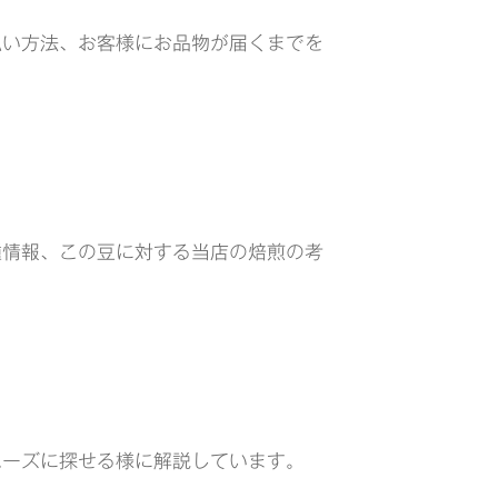
払い方法、お客様にお品物が届くまでを
種情報、この豆に対する当店の焙煎の考
ムーズに探せる様に解説しています。