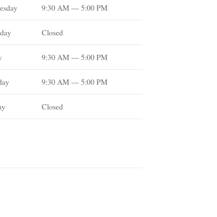
esday
9:30 AM — 5:00 PM
day
Closed
y
9:30 AM — 5:00 PM
day
9:30 AM — 5:00 PM
ay
Closed